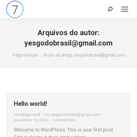
Pesquisar:
Arquivos do autor:
yesgodobrasil@gmail.com
Você está aqui:
Página Inicial
Autor do artigo yesgodobrasil@gmail.com
Hello world!
Uncategorized
Por
yesgodobrasil@gmail.com
novembro 19, 2024
1 Comentário
Welcome to WordPress. This is your first post.