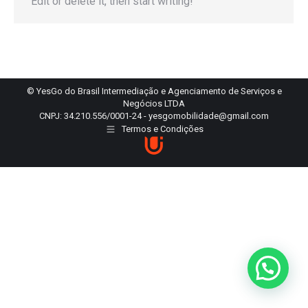
Edit or delete it, then start writing!
© YesGo do Brasil Intermediação e Agenciamento de Serviços e
Negócios LTDA
CNPJ: 34.210.556/0001-24 - yesgomobilidade@gmail.com
Termos e Condições